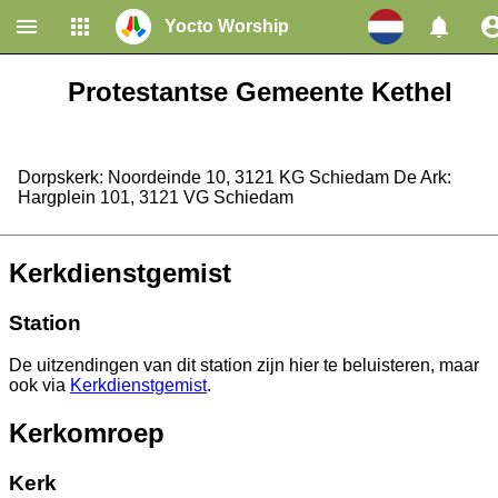
Yocto Worship
Home
Gemeentes
Protestantse Gemeente Kethel
Dorpskerk: Noordeinde 10, 3121 KG Schiedam De Ark:
Hargplein 101, 3121 VG Schiedam
Kerkdienstgemist
Station
De uitzendingen van dit station zijn hier te beluisteren, maar
ook via
Kerkdienstgemist
.
Kerkomroep
Kerk